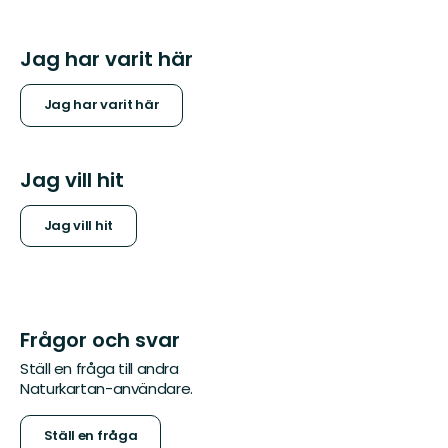
Jag har varit här
Jag har varit här
Jag vill hit
Jag vill hit
Frågor och svar
Ställ en fråga till andra
Naturkartan-användare.
Ställ en fråga