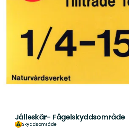
Jålleskär- Fågelskyddsområde
Skyddsområde