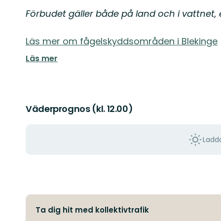
Förbudet gäller både på land och i vattnet, en
Läs mer om fågelskyddsområden i Blekinge
Läs mer
Väderprognos (kl. 12.00)
Ladda
Ta dig hit med kollektivtrafik