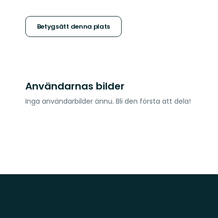
5
stjärnor
Betygsätt denna plats
Användarnas bilder
Inga användarbilder ännu. Bli den första att dela!