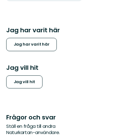
Jag har varit här
Jag har varit här
Jag vill hit
Jag vill hit
Frågor och svar
Ställ en fråga till andra
Naturkartan-användare.