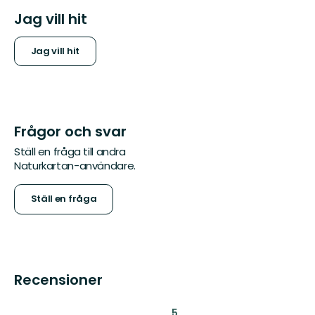
Jag vill hit
Jag vill hit
Frågor och svar
Ställ en fråga till andra
Naturkartan-användare.
Ställ en fråga
Recensioner
:
5