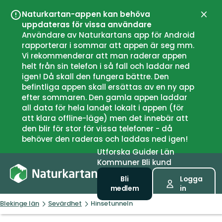
Naturkartan-appen kan behöva
Stän
uppdateras för vissa användare
Användare av Naturkartans app för Android
rapporterar i sommar att appen är seg mm.
Vi rekommenderar att man raderar appen
helt från sin telefon i så fall och laddar ned
igen! Då skall den fungera bättre. Den
befintliga appen skall ersättas av en ny app
efter sommaren. Den gamla appen laddar
all data för hela landet lokalt i appen (för
att klara offline-läge) men det innebär att
den blir för stor för vissa telefoner - då
behöver den raderas och laddas ned igen!
Utforska
Guider
Län
Kommuner
Bli kund
Bli
Logga
medlem
in
Blekinge län
Sevärdhet
Hinsetunneln