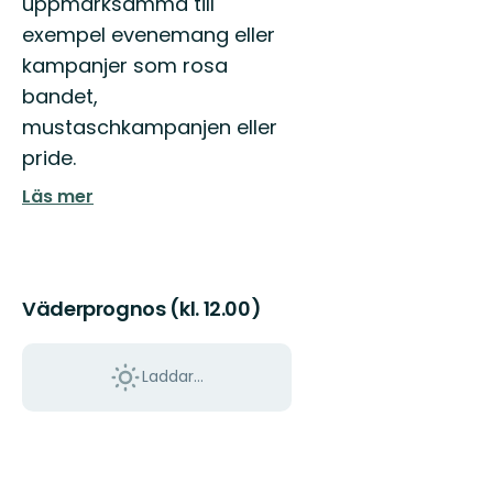
uppmärksamma till
exempel evenemang eller
kampanjer som rosa
bandet,
mustaschkampanjen eller
pride.
Läs mer
Väderprognos (kl. 12.00)
Laddar...