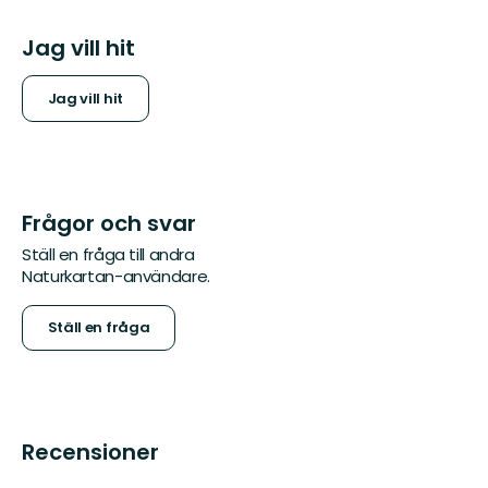
Jag vill hit
Jag vill hit
Frågor och svar
Ställ en fråga till andra
Naturkartan-användare.
Ställ en fråga
Recensioner