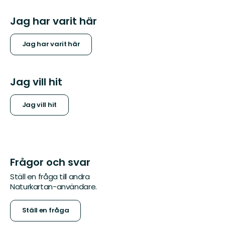
Jag har varit här
Jag har varit här
Jag vill hit
Jag vill hit
Frågor och svar
Ställ en fråga till andra
Naturkartan-användare.
Ställ en fråga