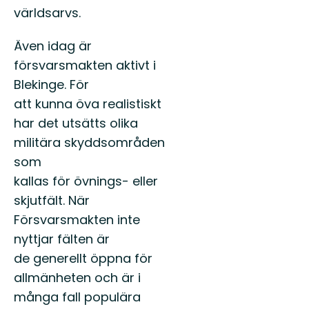
världsarvs.
Även idag är
försvarsmakten aktivt i
Blekinge. För
att kunna öva realistiskt
har det utsätts olika
militära skyddsområden
som
kallas för övnings- eller
skjutfält. När
Försvarsmakten inte
nyttjar fälten är
de generellt öppna för
allmänheten och är i
många fall populära