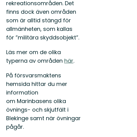
rekreationsområden. Det
finns dock även områden
som är alltid stängd för
allmänheten, som kallas
för ”militära skyddsobjekt”.
Läs mer om de olika
typerna av områden
här
.
På försvarsmaktens
hemsida hittar du mer
information
om Marinbasens olika
övnings- och skjutfält i
Blekinge samt när övningar
pågår.