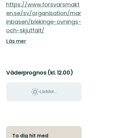
https://www.forsvarsmakt
en.se/sv/organisation/mar
inbasen/blekinge-ovnings-
och-skjutfalt/
Läs mer
Väderprognos (kl. 12.00)
Laddar...
Ta dig hit med