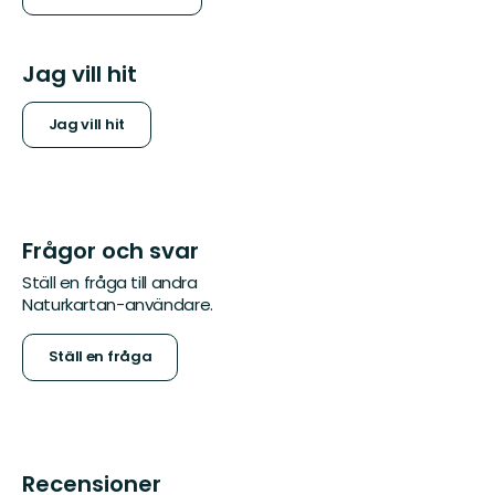
Jag vill hit
Jag vill hit
Frågor och svar
Ställ en fråga till andra
Naturkartan-användare.
Ställ en fråga
Recensioner