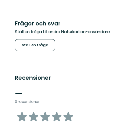
Frågor och svar
Ställ en fråga till andra Naturkartan-användare.
Ställ en fråga
Recensioner
—
0 recensioner
av