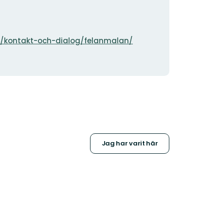
k/kontakt-och-dialog/felanmalan/
Jag har varit här