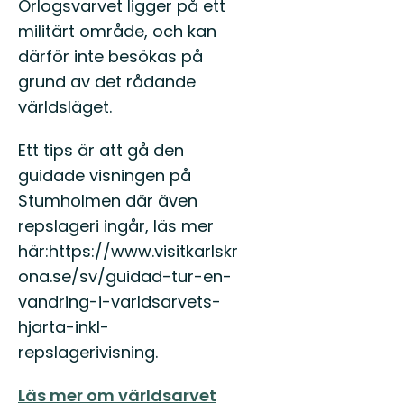
Örlogsvarvet ligger på ett
militärt område, och kan
därför inte besökas på
grund av det rådande
världsläget.
Ett tips är att gå den
guidade visningen på
Stumholmen där även
repslageri ingår, läs mer
här:https://www.visitkarlskr
ona.se/sv/guidad-tur-en-
vandring-i-varldsarvets-
hjarta-inkl-
repslagerivisning.
Läs mer om världsarvet