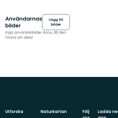
Användarnas
Lägg till
bilder
bilder
Inga användarbilder ännu. Bli den
första att dela!
Utforska
Naturkartan
Följ
Ladda ner
oss
app