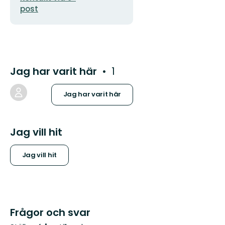
post
Jag har varit här
1
Jag har varit här
Jag vill hit
Jag vill hit
Frågor och svar