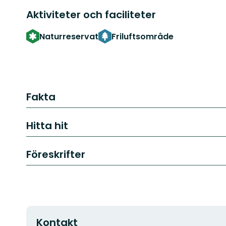
Aktiviteter och faciliteter
Naturreservat
Friluftsområde
Fakta
Hitta hit
Föreskrifter
Kontakt