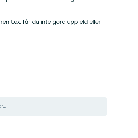
n t.ex. får du inte göra upp eld eller
r...