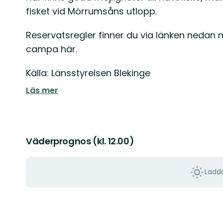
fisket vid Mörrumsåns utlopp.
Reservatsregler finner du via länken nedan me
campa här.
Källa: Länsstyrelsen Blekinge
Läs mer
Väderprognos (kl. 12.00)
Ladda