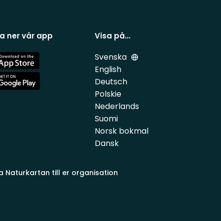
a ner vår app
Visa på…
Svenska
e
English
Deutsch
e
Polskie
Nederlands
Suomi
Norsk bokmal
Dansk
a Naturkartan till er organisation