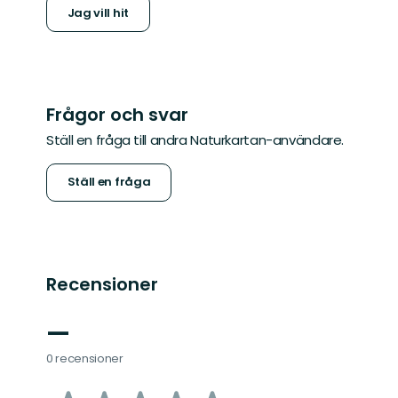
Jag vill hit
Frågor och svar
Ställ en fråga till andra Naturkartan-användare.
Ställ en fråga
Recensioner
—
0 recensioner