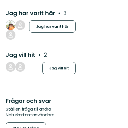
Jag har varit här
3
Jag har varit här
Jag vill hit
2
Jag vill hit
Frågor och svar
Ställ en fråga till andra
Naturkartan-användare.