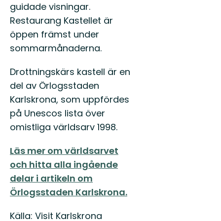
guidade visningar.
Restaurang Kastellet är
öppen främst under
sommarmånaderna.
Drottningskärs kastell är en
del av Örlogsstaden
Karlskrona, som uppfördes
på Unescos lista över
omistliga världsarv 1998.
Läs mer om världsarvet
och hitta alla ingående
delar i artikeln om
Örlogsstaden Karlskrona.
Källa: Visit Karlskrona