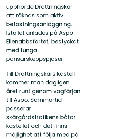
upphörde Drottningskär
att räknas som aktiv
befästningsanläggning.
Istället anlades på Aspö
Ellenabbsfortet, bestyckat
med tunga
pansarskeppspjäser.
Till Drottningskärs kastell
kommer man dagligen
året runt genom vägfärjan
till Aspö. Sommartid
passerar
skärgårdstrafikens båtar
kastellet och det finns
möjlighet att följa med på