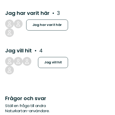
Jag har varit här
3
Jag har varit här
Jag vill hit
4
Jag vill hit
Frågor och svar
Ställ en fråga till andra
Naturkartan-användare.