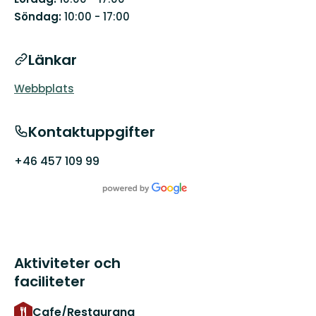
Söndag:
10:00 - 17:00
Länkar
Webbplats
Kontaktuppgifter
+46 457 109 99
Aktiviteter och
faciliteter
Cafe/Restaurang