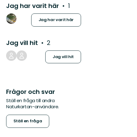
Jag har varit här
1
Jag har varit här
Jag vill hit
2
Jag vill hit
Frågor och svar
Ställ en fråga till andra
Naturkartan-användare.
Ställ en fråga