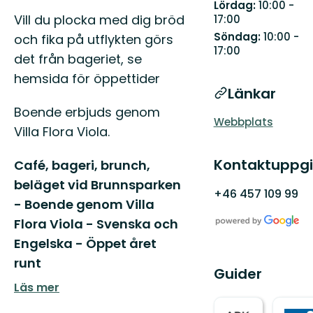
Lördag:
10:00 -
Vill du plocka med dig bröd
17:00
Söndag:
10:00 -
och fika på utflykten görs
17:00
det från bageriet, se
hemsida för öppettider
Länkar
Boende erbjuds genom
Webbplats
Villa Flora Viola.
Kontaktuppgi
Café, bageri, brunch,
beläget vid Brunnsparken
+46 457 109 99
- Boende genom Villa
Flora Viola - Svenska och
Engelska - Öppet året
runt
Guider
Läs mer