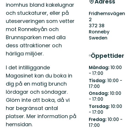
Adress
inomhus bland kakelugnar
och stuckaturer, eller på
Fridhemsvägen
2
uteserveringen som vetter
372 38
mot Ronnebyån och
Ronneby
Brunnsparken med alla
Sweden
dess attraktioner och
härliga miljöer.
Öppettider
I det intilliggande
Måndag:
10:00
- 17:00
Magasinet kan du boka in
Tisdag:
10:00 -
dig på en matig brunch
17:00
lördagar och söndagar.
Onsdag:
10:00
- 17:00
Glöm inte att boka, då vi
Torsdag:
10:00
har begränsat antal
- 17:00
platser. Mer information på
Fredag:
10:00 -
hemsidan.
17:00