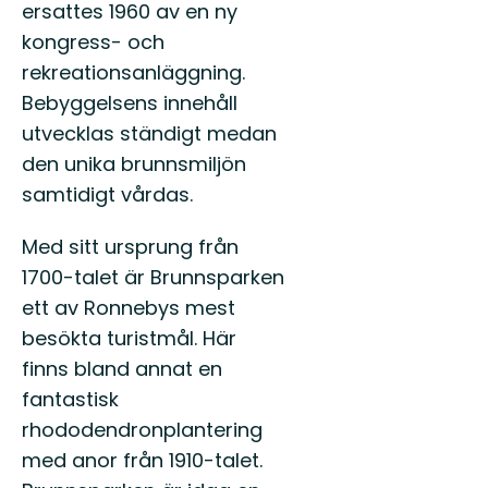
ersattes 1960 av en ny
kongress- och
rekreationsanläggning.
Bebyggelsens innehåll
utvecklas ständigt medan
den unika brunnsmiljön
samtidigt vårdas.
Med sitt ursprung från
1700-talet är Brunnsparken
ett av Ronnebys mest
besökta turistmål. Här
finns bland annat en
fantastisk
rhododendronplantering
med anor från 1910-talet.