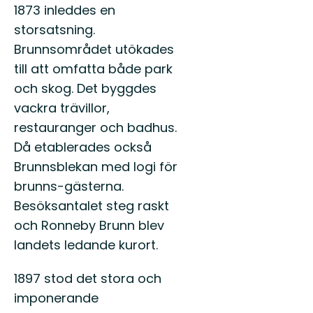
1873 inleddes en
storsatsning.
Brunnsområdet utökades
till att omfatta både park
och skog. Det byggdes
vackra trävillor,
restauranger och badhus.
Då etablerades också
Brunnsblekan med logi för
brunns-gästerna.
Besöksantalet steg raskt
och Ronneby Brunn blev
landets ledande kurort.
1897 stod det stora och
imponerande