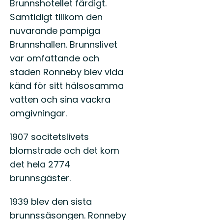
Brunnshotellet färdigt.
Samtidigt tillkom den
nuvarande pampiga
Brunnshallen. Brunnslivet
var omfattande och
staden Ronneby blev vida
känd för sitt hälsosamma
vatten och sina vackra
omgivningar.
1907 socitetslivets
blomstrade och det kom
det hela 2774
brunnsgäster.
1939 blev den sista
brunnssäsongen. Ronneby