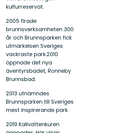
kulturreservat.
2005 firade
brunnsverksamheten 300
år och Brunnsparken fick
utmärkelsen Sveriges
vackraste park.2010
öppnade det nya
äventyrsbadet, Ronneby
Brunnsbad.
2013 utnämndes
Brunnsparken till Sveriges
mest inspirerande park.
2019 Kallvattenkuren
öppnades. Här visas