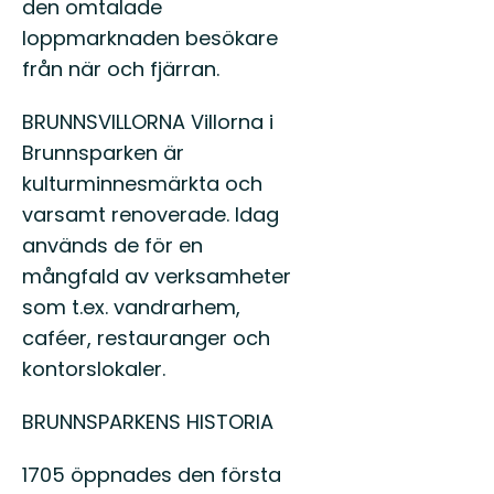
den omtalade
loppmarknaden besökare
från när och fjärran.
BRUNNSVILLORNA Villorna i
Brunnsparken är
kulturminnesmärkta och
varsamt renoverade. Idag
används de för en
mångfald av verksamheter
som t.ex. vandrarhem,
caféer, restauranger och
kontorslokaler.
BRUNNSPARKENS HISTORIA
1705 öppnades den första