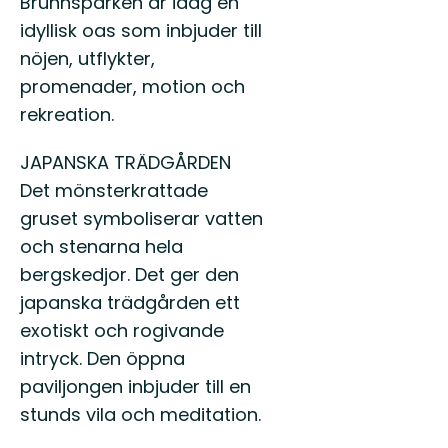
Brunnsparken är idag en
idyllisk oas som inbjuder till
nöjen, utflykter,
promenader, motion och
rekreation.
JAPANSKA TRÄDGÅRDEN
Det mönsterkrattade
gruset symboliserar vatten
och stenarna hela
bergskedjor. Det ger den
japanska trädgården ett
exotiskt och rogivande
intryck. Den öppna
paviljongen inbjuder till en
stunds vila och meditation.