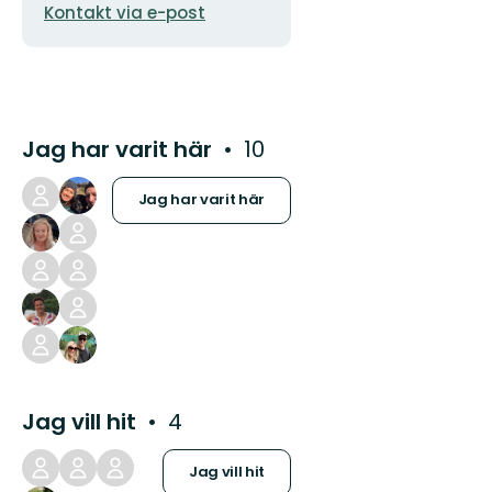
Kontakt via e-post
Jag har varit här
10
Jag har varit här
Jag vill hit
4
Jag vill hit