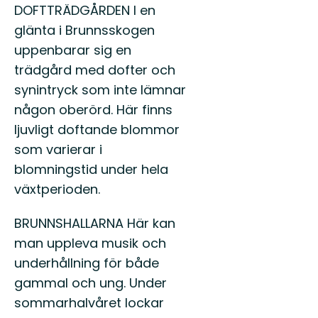
DOFTTRÄDGÅRDEN I en
glänta i Brunnsskogen
uppenbarar sig en
trädgård med dofter och
synintryck som inte lämnar
någon oberörd. Här finns
ljuvligt doftande blommor
som varierar i
blomningstid under hela
växtperioden.
BRUNNSHALLARNA Här kan
man uppleva musik och
underhållning för både
gammal och ung. Under
sommarhalvåret lockar