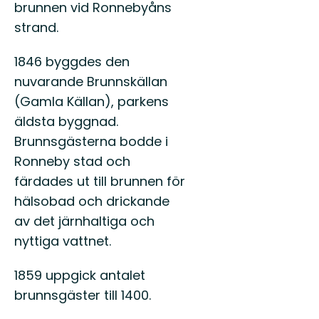
brunnen vid Ronnebyåns
strand.
1846 byggdes den
nuvarande Brunnskällan
(Gamla Källan), parkens
äldsta byggnad.
Brunnsgästerna bodde i
Ronneby stad och
färdades ut till brunnen för
hälsobad och drickande
av det järnhaltiga och
nyttiga vattnet.
1859 uppgick antalet
brunnsgäster till 1400.