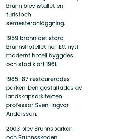
Brunn blev istället en
turistoch
semesteranläggning.
1959 brann det stora
Brunnshotellet ner. Ett nytt
modernt hotell byggdes
och stod klart 1961.
1985–87 restaurerades
parken. Den gestaltades av
landskapsarkitekten
professor Sven-Ingvar
Andersson.
2003 blev Brunnsparken
och Brunnsskogen