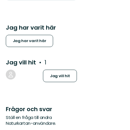
Jag har varit här
Jag har varit här
Jag vill hit
1
Jag vill hit
Frågor och svar
Ställ en fråga till andra
Naturkartan-användare.