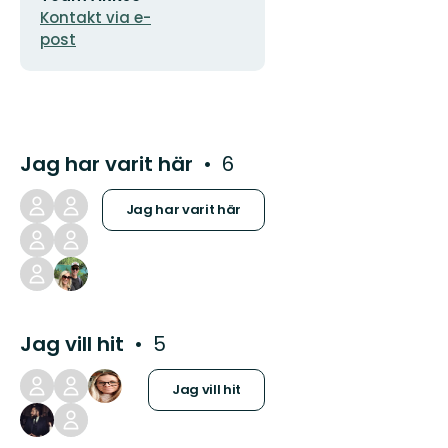
Kontakt via e-
post
Jag har varit här
6
Jag har varit här
Jag vill hit
5
Jag vill hit