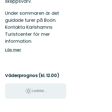
skeppsvarv.
Under sommaren är det
guidade turer på Boön.
Kontakta Karlshamns
Turistcenter för mer
information.
Läs mer
Väderprognos (kl. 12.00)
Laddar...