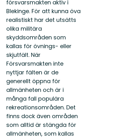
försvarsmakten aktiv i
Blekinge. För att kunna öva
realistiskt har det utsätts
olika militära
skyddsområden som
kallas för övnings- eller
skjutfält. När
Försvarsmakten inte
nyttjar fälten är de
generellt öppna för
allmänheten och är i
många fall populära
rekreationsområden. Det
finns dock även områden
som alltid är stängda för
allmänheten, som kallas