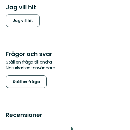
Jag vill hit
Jag vill hit
Frågor och svar
Ställ en fråga till andra
Naturkartan-användare.
Ställ en fråga
Recensioner
:
5