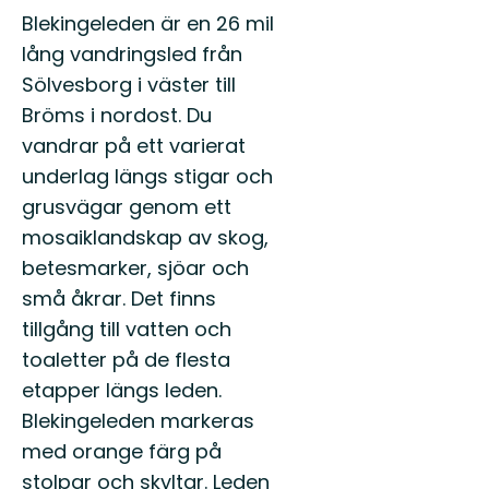
Blekingeleden är en 26 mil
lång vandringsled från
Sölvesborg i väster till
Bröms i nordost. Du
vandrar på ett varierat
underlag längs stigar och
grusvägar genom ett
mosaiklandskap av skog,
betesmarker, sjöar och
små åkrar. Det finns
tillgång till vatten och
toaletter på de flesta
etapper längs leden.
Blekingeleden markeras
med orange färg på
stolpar och skyltar. Leden