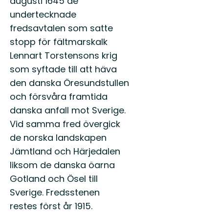
augusti 1645 de
undertecknade
fredsavtalen som satte
stopp för fältmarskalk
Lennart Torstensons krig
som syftade till att häva
den danska Öresundstullen
och försvåra framtida
danska anfall mot Sverige.
Vid samma fred övergick
de norska landskapen
Jämtland och Härjedalen
liksom de danska öarna
Gotland och Ösel till
Sverige. Fredsstenen
restes först år 1915.