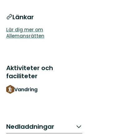
Länkar
Lär dig mer om
Allemansrätten
Aktiviteter och
faciliteter
Vandring
Nedladdningar