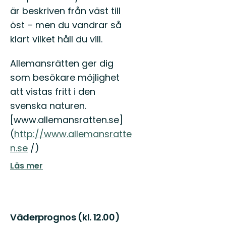
är beskriven från väst till
öst – men du vandrar så
klart vilket håll du vill.
Allemansrätten ger dig
som besökare möjlighet
att vistas fritt i den
svenska naturen.
[www.allemansratten.se]
(
http://www.allemansratte
n.se
/)
Läs mer
Väderprognos (kl. 12.00)