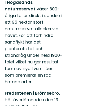
I
Högasands
naturreservat
växer 300-
åriga tallar direkt i sanden i
ett 95 hektar stort
naturreservat alldeles vid
havet. För att förhindra
sandflykt har det
planterats tall och
strandråg under hela 1900-
talet vilket nu ger resultat i
form av nya livsmiljöer
som premierar en rad
hotade arter.
Fredsstenen i Brömsebro.
Här överlämnades den 13