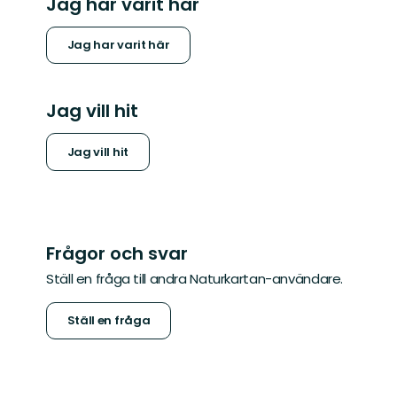
Jag har varit här
Jag har varit här
Jag vill hit
Jag vill hit
Frågor och svar
Ställ en fråga till andra Naturkartan-användare.
Ställ en fråga