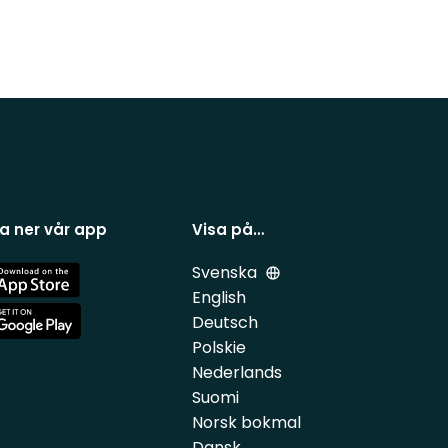
a ner vår app
Visa på…
Svenska
e
English
Deutsch
e
Polskie
Nederlands
Suomi
Norsk bokmal
Dansk