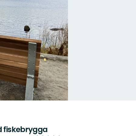
d fiskebrygga