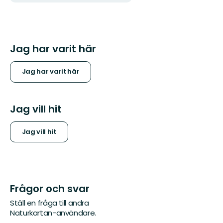
Jag har varit här
Jag har varit här
Jag vill hit
Jag vill hit
Frågor och svar
Ställ en fråga till andra
Naturkartan-användare.