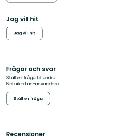
Jag vill hit
Jag vill hit
Frågor och svar
Ställ en fråga till andra
Naturkartan-användare.
Ställ en fråga
Recensioner