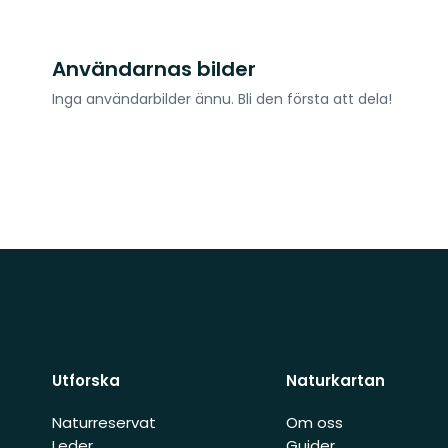
Användarnas bilder
Inga användarbilder ännu. Bli den första att dela!
Utforska
Naturkartan
Naturreservat
Om oss
Leder
Guider