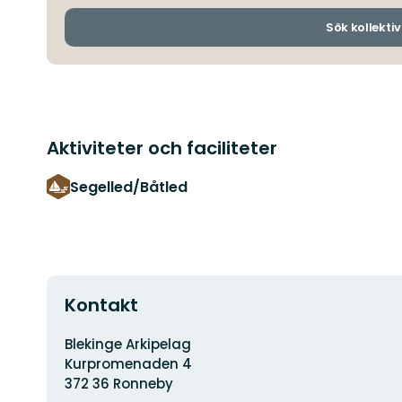
Sök kollektiv
Aktiviteter och faciliteter
Segelled/Båtled
Kontakt
Adress
Blekinge Arkipelag
Kurpromenaden 4
372 36 Ronneby