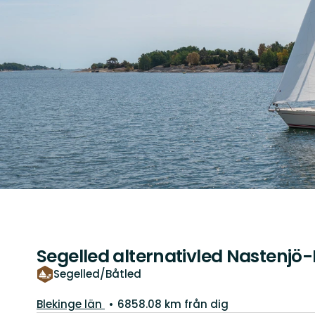
Segelled alternativled Nastenjö
Segelled/Båtled
Län:
Blekinge län
6858.08 km från dig