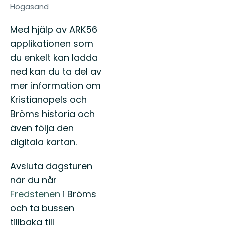
Högasand
Med hjälp av ARK56
applikationen som
du enkelt kan ladda
ned kan du ta del av
mer information om
Kristianopels och
Bröms historia och
även följa den
digitala kartan.
Avsluta dagsturen
när du når
Fredstenen
i Bröms
och ta bussen
tillbaka till