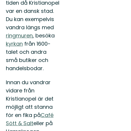
tiden då Kristianopel
var en dansk stad.
Du kan exempelvis
vandra längs med
ringmuren
, besöka
kyrkan
från 1600-
talet och andra
små butiker och
handelsbodar.
Innan du vandrar
vidare från
Kristianopel är det
möjligt att stanna
för en fika på
Café
Sött & Salt
eller på