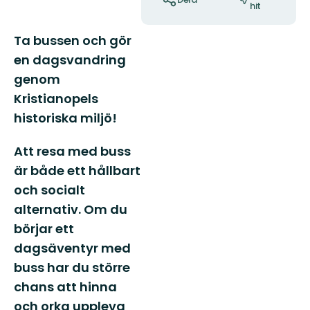
hit
Ta bussen och gör
en dagsvandring
genom
Kristianopels
historiska miljö!
Att resa med buss
är både ett hållbart
och socialt
alternativ. Om du
börjar ett
dagsäventyr med
buss har du större
chans att hinna
och orka uppleva