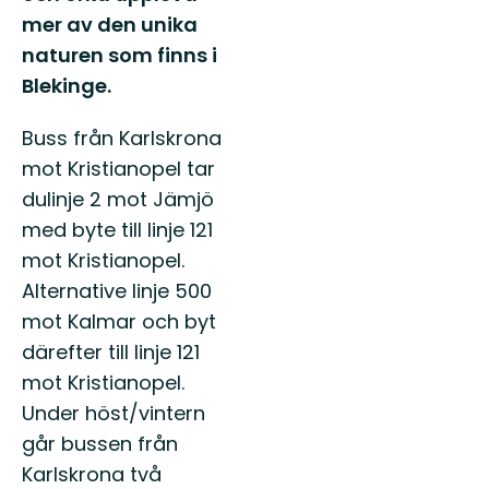
mer av den unika
naturen som finns i
Blekinge.
Buss från Karlskrona
mot Kristianopel tar
du
linje 2 mot Jämjö
med byte till linje 121
mot Kristianopel.
Alternative linje 500
mot Kalmar och byt
därefter till linje 121
mot Kristianopel.
Under höst/vintern
går bussen från
Karlskrona två