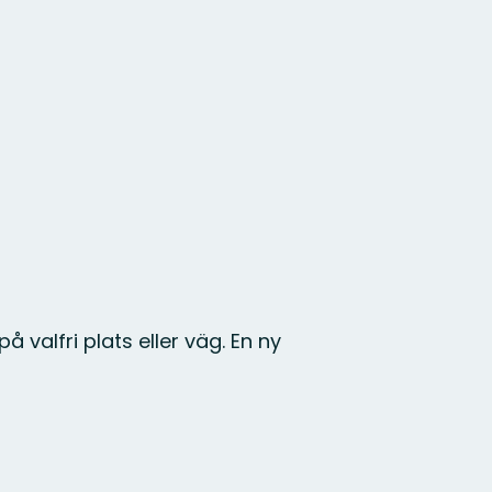
å valfri plats eller väg. En ny