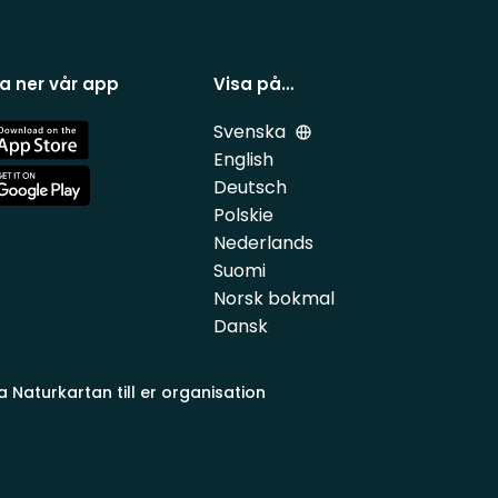
a ner vår app
Visa på…
Svenska
e
English
Deutsch
e
Polskie
Nederlands
Suomi
Norsk bokmal
Dansk
a Naturkartan till er organisation