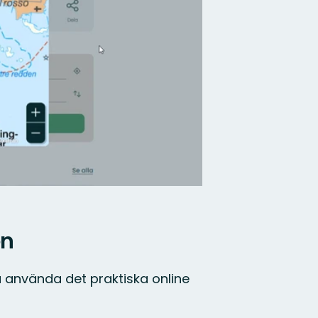
en
u använda det praktiska online