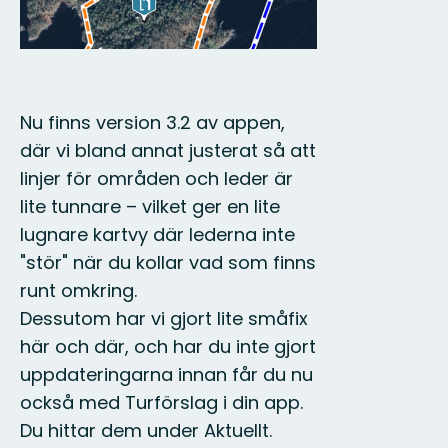
Nu finns version 3.2 av appen,
där vi bland annat justerat så att
linjer för områden och leder är
lite tunnare – vilket ger en lite
lugnare kartvy där lederna inte
"stör" när du kollar vad som finns
runt omkring.
Dessutom har vi gjort lite småfix
här och där, och har du inte gjort
uppdateringarna innan får du nu
också med Turförslag i din app.
Du hittar dem under Aktuellt.