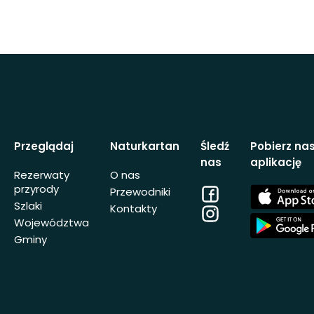
Przeglądaj
Naturkartan
Śledź
Pobierz na
nas
aplikację
Rezerwaty
O nas
przyrody
Facebook
App
Przewodniki
Store
Szlaki
Kontakty
Instagram
App
Województwa
Store
Gminy