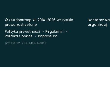
© Outdoormap AB 2014-2026 Wszystkie
Dostarcz Na
prawa zastrzeżone
organizacji
Polityka prywatności
Regulamin
Polityka Cookies
Impressum
phx-sto-02 · 26.7.1 (449747a8c)