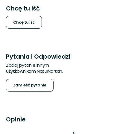
Chcę tu iść
Chcę tu iść
Pytania i Odpowiedzi
Zadaj pytanie innym
użytkownikom Naturkartan.
Zamieść pytanie
Opinie
:
5