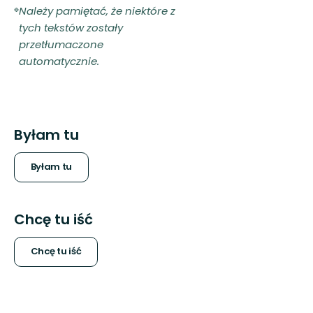
Należy pamiętać, że niektóre z
tych tekstów zostały
przetłumaczone
automatycznie.
Byłam tu
Byłam tu
Chcę tu iść
Chcę tu iść