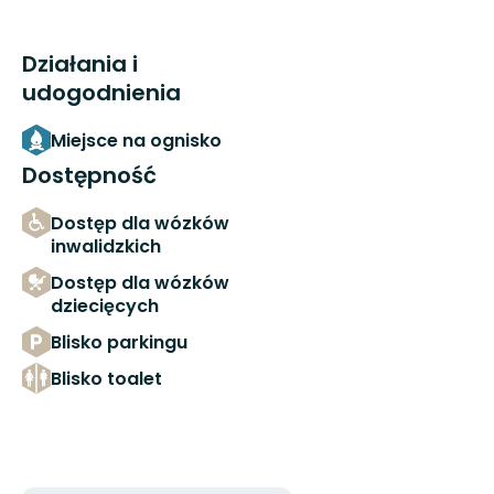
Działania i
udogodnienia
Miejsce na ognisko
Dostępność
Dostęp dla wózków
inwalidzkich
Dostęp dla wózków
dziecięcych
Blisko parkingu
Blisko toalet