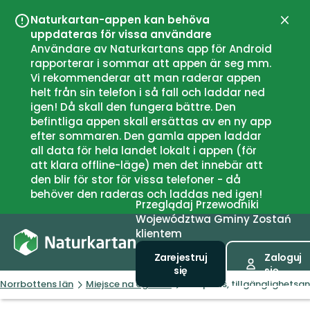
Naturkartan-appen kan behöva
Zamk
uppdateras för vissa användare
Användare av Naturkartans app för Android
rapporterar i sommar att appen är seg mm.
Vi rekommenderar att man raderar appen
helt från sin telefon i så fall och laddar ned
igen! Då skall den fungera bättre. Den
befintliga appen skall ersättas av en ny app
efter sommaren. Den gamla appen laddar
all data för hela landet lokalt i appen (för
att klara offline-läge) men det innebär att
den blir för stor för vissa telefoner - då
behöver den raderas och laddas ned igen!
Przeglądaj
Przewodniki
Województwa
Gminy
Zostań
klientem
Zarejestruj
Zaloguj
się
się
Norrbottens län
Miejsce na ognisko
Grillplats, tillgänglighets