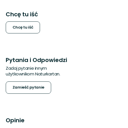
Chcę tu iść
Chcę tu iść
Pytania i Odpowiedzi
Zadaj pytanie innym
użytkownikom Naturkartan.
Zamieść pytanie
Opinie