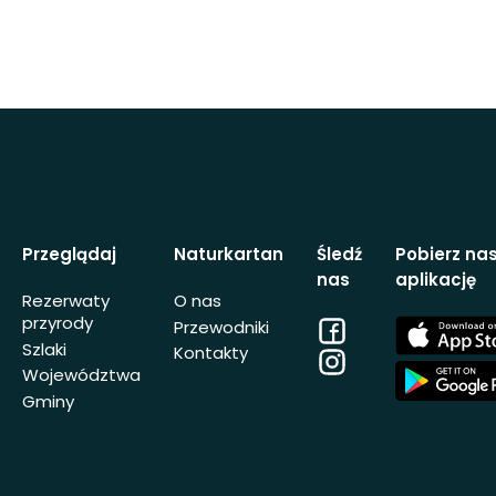
Przeglądaj
Naturkartan
Śledź
Pobierz na
nas
aplikację
Rezerwaty
O nas
przyrody
Facebook
App
Przewodniki
Store
Szlaki
Kontakty
Instagram
App
Województwa
Store
Gminy