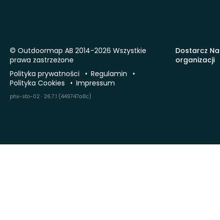
© Outdoormap AB 2014-2026 Wszystkie
Dostarcz Na
prawa zastrzeżone
organizacji
Polityka prywatności
Regulamin
Polityka Cookies
Impressum
phx-sto-02 · 26.7.1 (449747a8c)