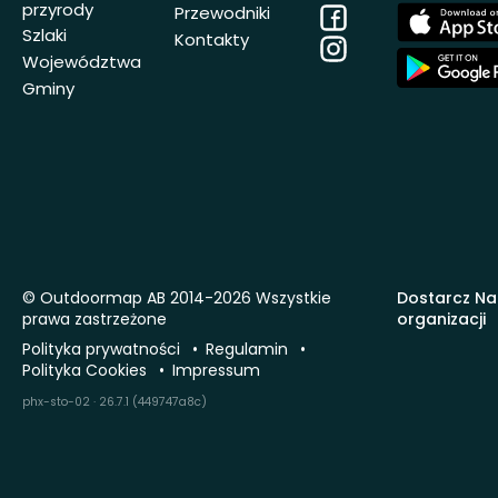
przyrody
Facebook
App
Przewodniki
Store
Szlaki
Kontakty
Instagram
App
Województwa
Store
Gminy
© Outdoormap AB 2014-2026 Wszystkie
Dostarcz Na
prawa zastrzeżone
organizacji
Polityka prywatności
Regulamin
Polityka Cookies
Impressum
phx-sto-02 · 26.7.1 (449747a8c)