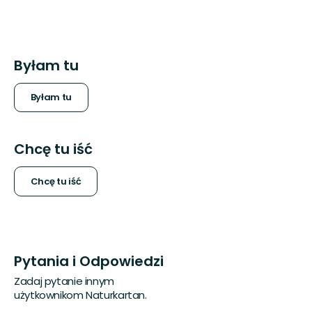
Byłam tu
Byłam tu
Chcę tu iść
Chcę tu iść
Pytania i Odpowiedzi
Zadaj pytanie innym
użytkownikom Naturkartan.