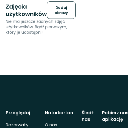
Zdjęcia
Dodaj
użytkowników
obrazy
Nie ma jeszcze żadnych zdjęć
użytkowników. Bądź pierwszym,
który je udostępni!
Przeglądaj
Naturkartan
Śledź
Pobierz na
nas
aplikację
Rezerwaty
O nas