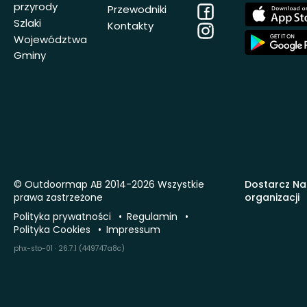
przyrody
Facebook
App
Przewodniki
Store
Szlaki
Kontakty
Instagram
App
Województwa
Store
Gminy
© Outdoormap AB 2014-2026 Wszystkie
Dostarcz Na
prawa zastrzeżone
organizacji
Polityka prywatności
Regulamin
Polityka Cookies
Impressum
phx-sto-01 · 26.7.1 (449747a8c)