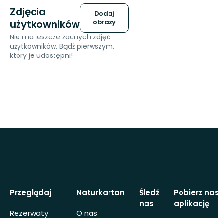
Zdjęcia
Dodaj
użytkowników
obrazy
Nie ma jeszcze żadnych zdjęć
użytkowników. Bądź pierwszym,
który je udostępni!
Przeglądaj
Naturkartan
Śledź
Pobierz na
nas
aplikację
Rezerwaty
O nas