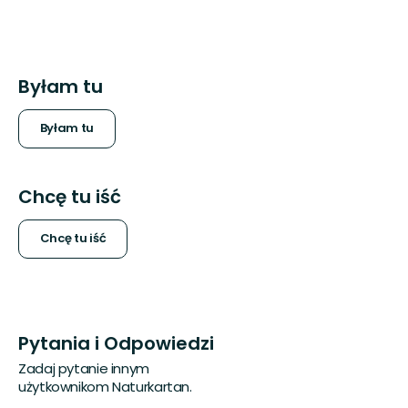
Byłam tu
Byłam tu
Chcę tu iść
Chcę tu iść
Pytania i Odpowiedzi
Zadaj pytanie innym
użytkownikom Naturkartan.