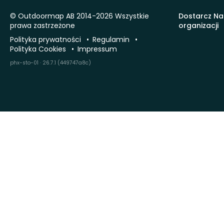
© Outdoormap AB 2014-2026 Wszystkie
Dostarcz Na
prawa zastrzeżone
organizacji
Polityka prywatności
Regulamin
Polityka Cookies
Impressum
phx-sto-01 · 26.7.1 (449747a8c)