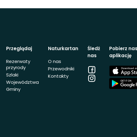
Przeglądaj
Naturkartan
Śledź
Pobierz na
nas
aplikację
Rezerwaty
O nas
przyrody
Facebook
App
Przewodniki
Store
Szlaki
Kontakty
Instagram
App
Województwa
Store
Gminy