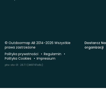
© Outdoormap AB 2014-2026 Wszystkie
Dostarcz Na
prawa zastrzeżone
organizacji
Polityka prywatności
Regulamin
Polityka Cookies
Impressum
phx-sto-01 · 26.7.1 (449747a8c)