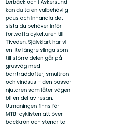
Lerbäck och i Askersund
kan du ta en välbehövlig
paus och inhandla det
sista du behöver inför
fortsatta cykelturen till
Tiveden. Självklart har vi
en lite längre slinga som
till större delen går på
grusväg med
barrträddofter, smultron
och vindsus – den passar
njutaren som låter vägen
bli en del av resan.
Utmaningen finns för
MTB-cyklisten att över
backkrön och stenar ta