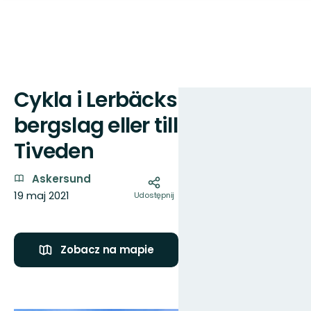
Cykla i Lerbäcks
Mapa
bergslag eller till
Tiveden
Askersund
19 maj 2021
Udostępnij
Zobacz na mapie