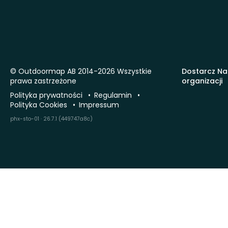
© Outdoormap AB 2014-2026 Wszystkie
Dostarcz Na
prawa zastrzeżone
organizacji
Polityka prywatności
Regulamin
Polityka Cookies
Impressum
phx-sto-01 · 26.7.1 (449747a8c)