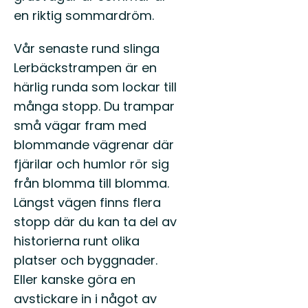
en riktig sommardröm.
Vår senaste rund slinga
Lerbäckstrampen är en
härlig runda som lockar till
många stopp. Du trampar
små vägar fram med
blommande vägrenar där
fjärilar och humlor rör sig
från blomma till blomma.
Längst vägen finns flera
stopp där du kan ta del av
historierna runt olika
platser och byggnader.
Eller kanske göra en
avstickare in i något av