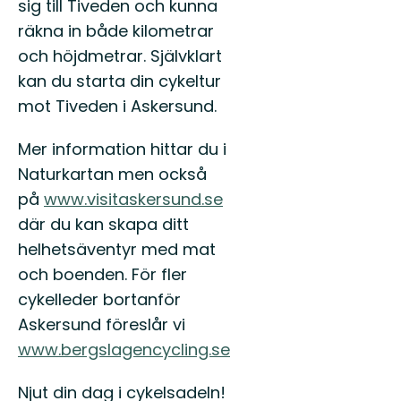
sig till Tiveden och kunna
räkna in både kilometrar
och höjdmetrar. Självklart
kan du starta din cykeltur
mot Tiveden i Askersund.
Mer information hittar du i
Naturkartan men också
på
www.visitaskersund.se
där du kan skapa ditt
helhetsäventyr med mat
och boenden. För fler
cykelleder bortanför
Askersund föreslår vi
www.bergslagencycling.se
Njut din dag i cykelsadeln!