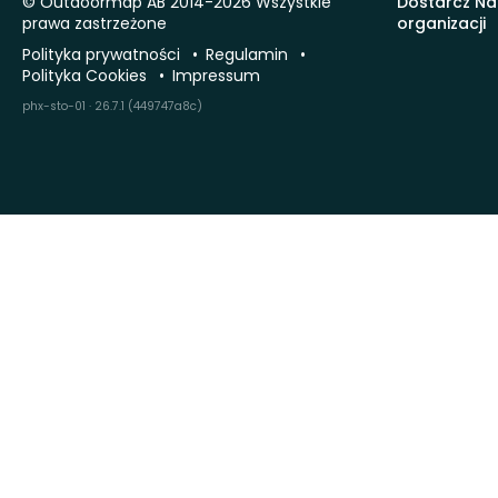
© Outdoormap AB 2014-2026 Wszystkie
Dostarcz Na
prawa zastrzeżone
organizacji
Polityka prywatności
Regulamin
Polityka Cookies
Impressum
phx-sto-01 · 26.7.1 (449747a8c)