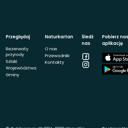
Przeglądaj
Naturkartan
Śledź
Pobierz na
nas
aplikację
Rezerwaty
O nas
przyrody
Facebook
App
Przewodniki
Store
Szlaki
Kontakty
Instagram
App
Województwa
Store
Gminy