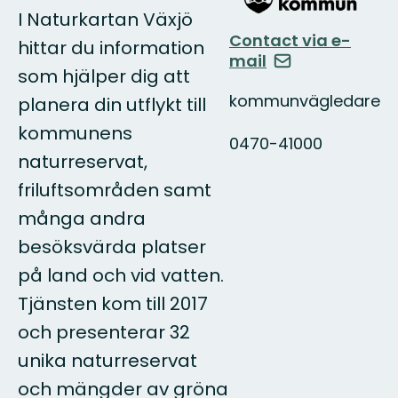
I Naturkartan Växjö
Contact via e-
hittar du information
mail
som hjälper dig att
kommunvägledare
planera din utflykt till
kommunens
0470-41000
naturreservat,
friluftsområden samt
många andra
besöksvärda platser
på land och vid vatten.
Tjänsten kom till 2017
och presenterar 32
unika naturreservat
och mängder av gröna