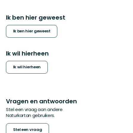
Ik ben hier geweest
Ik ben hier geweest
Ik wil hierheen
Ik wil hierheen
Vragen en antwoorden
Stel een vraag aan andere
Naturkartan gebruikers.
Stel een vraag