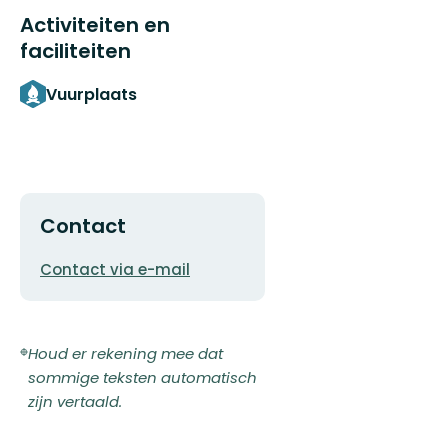
Activiteiten en
faciliteiten
Vuurplaats
Contact
E-
Contact via e-mail
mailadres
Houd er rekening mee dat
sommige teksten automatisch
zijn vertaald.