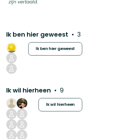
zijn vertaald.
Ik ben hier geweest
3
Ik ben hier geweest
Ik wil hierheen
9
Ik wil hierheen