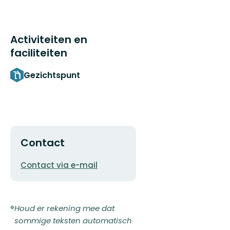
Activiteiten en
faciliteiten
Gezichtspunt
Contact
E-
Contact via e-mail
mailadres
Houd er rekening mee dat
sommige teksten automatisch