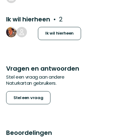
Ik wil hierheen
2
Ik wil hierheen
Vragen en antwoorden
Stel een vraag aan andere
Naturkartan gebruikers.
Stel een vraag
Beoordelingen