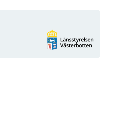
Organisatie-
logotype