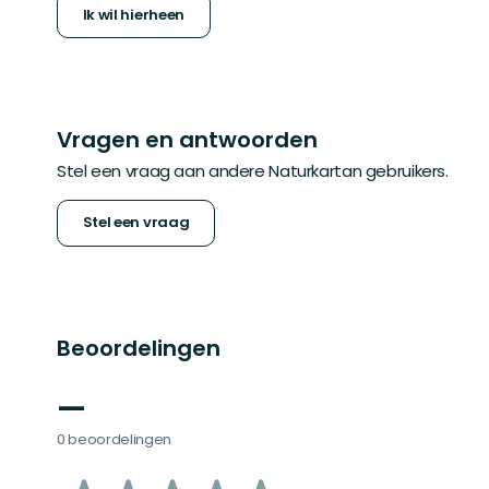
Ik wil hierheen
Vragen en antwoorden
Stel een vraag aan andere Naturkartan gebruikers.
Stel een vraag
Beoordelingen
—
0 beoordelingen