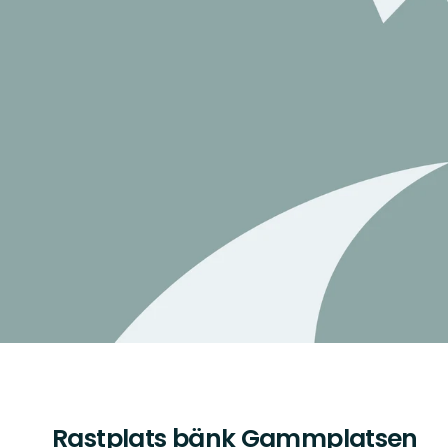
Rastplats bänk Gammplatsen