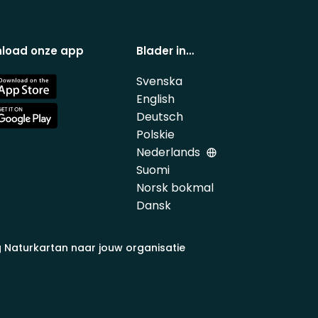
load onze app
Blader in…
Svenska
e
English
Deutsch
e
Polskie
Nederlands
Suomi
Norsk bokmal
Dansk
 Naturkartan naar jouw organisatie