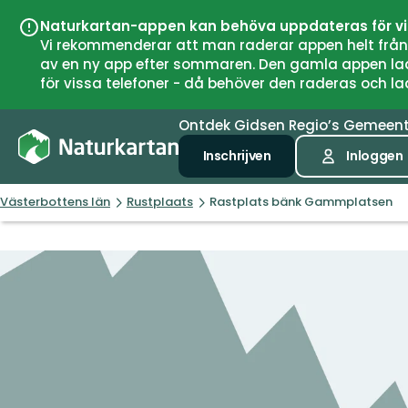
Naturkartan-appen kan behöva uppdateras för v
Vi rekommenderar att man raderar appen helt från si
av en ny app efter sommaren. Den gamla appen laddar
för vissa telefoner - då behöver den raderas och l
Ontdek
Gidsen
Regio’s
Gemeen
Inschrijven
Inloggen
Västerbottens län
Rustplaats
Rastplats bänk Gammplatsen