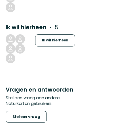
Ik wil hierheen
5
Ik wil hierheen
Vragen en antwoorden
Stel een vraag aan andere
Naturkartan gebruikers.
Stel een vraag