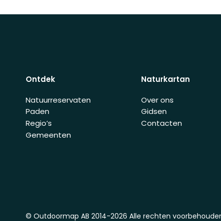
Ontdek
Naturkartan
Natuurreservaten
Over ons
Paden
Gidsen
Regio’s
Contacten
Gemeenten
© Outdoormap AB 2014-2026 Alle rechten voorbehoude