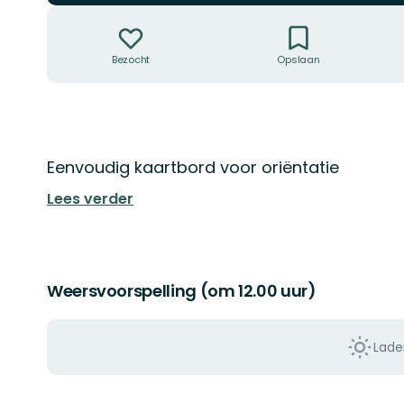
Acties
Bezocht
Opslaan
Omschrijving
Eenvoudig kaartbord voor oriëntatie
Lees verder
Weersvoorspelling (om 12.00 uur)
Lade