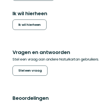
Ik wil hierheen
Ik wil hierheen
Vragen en antwoorden
Stel een vraag aan andere Naturkartan gebruikers.
Stel een vraag
Beoordelingen