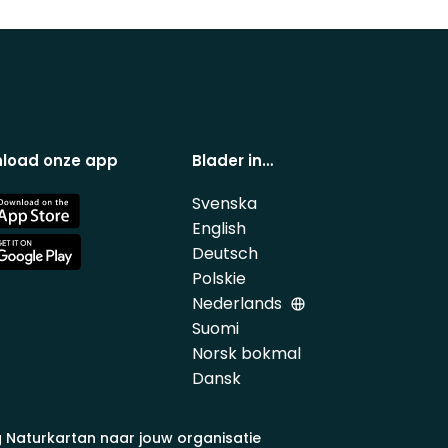
load onze app
Blader in…
Svenska
e
English
Deutsch
e
Polskie
Nederlands
Suomi
Norsk bokmal
Dansk
 Naturkartan naar jouw organisatie