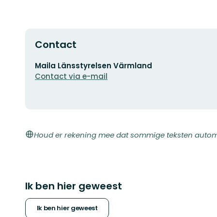
Contact
E-
Maila Länsstyrelsen Värmland
mailadres
Contact via e-mail
Houd er rekening mee dat sommige teksten automat
Ik ben hier geweest
Ik ben hier geweest