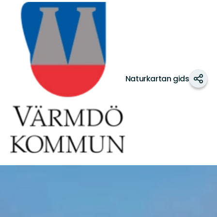
Värmdö
kommun
Naturkartan gids
Dele