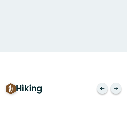
Hiking