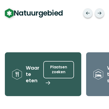
Natuurgebied
Tips
Waar
Plaatsen
zoeken
te
eten
Plaatsen
zoeken