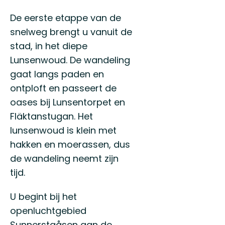
De eerste etappe van de
snelweg brengt u vanuit de
stad, in het diepe
Lunsenwoud. De wandeling
gaat langs paden en
ontploft en passeert de
oases bij Lunsentorpet en
Fläktanstugan. Het
lunsenwoud is klein met
hakken en moerassen, dus
de wandeling neemt zijn
tijd.
U begint bij het
openluchtgebied
Sunnerstaåsen aan de