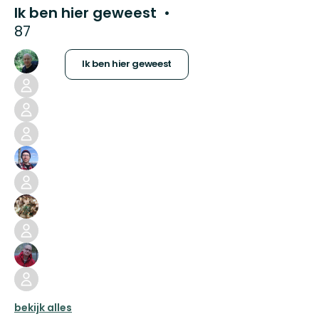
Ik ben hier geweest
87
Ik ben hier geweest
bekijk alles