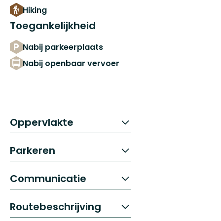
Hiking
Toegankelijkheid
Nabij parkeerplaats
Nabij openbaar vervoer
Oppervlakte
Parkeren
Communicatie
Routebeschrijving