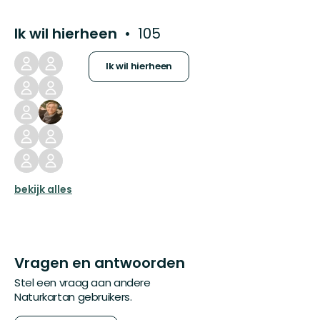
Ik wil hierheen
105
Ik wil hierheen
bekijk alles
Vragen en antwoorden
Stel een vraag aan andere
Naturkartan gebruikers.