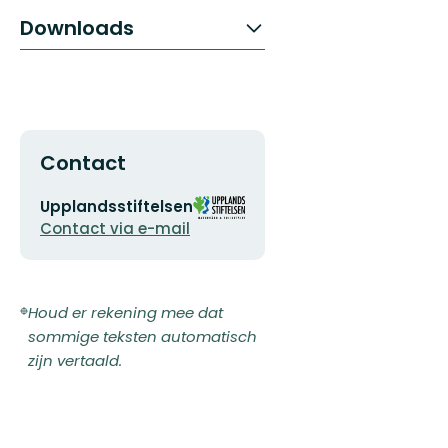
Downloads
Contact
E-
Organisatie-
Upplandsstiftelsen
mailadres
logotype
Contact via e-mail
Houd er rekening mee dat
sommige teksten automatisch
zijn vertaald.