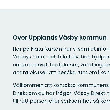
Over Upplands Väsby kommun
Här på Naturkartan har vi samlat infor
Väsbys natur och friluftsliv. Den hjälper 
naturreservat, badplatser, vandringsl
andra platser att besöka runt om i k
Välkommen att kontakta kommunens 
Direkt om du har frågor. Väsby Direkt h
till rätt person eller verksamhet på k