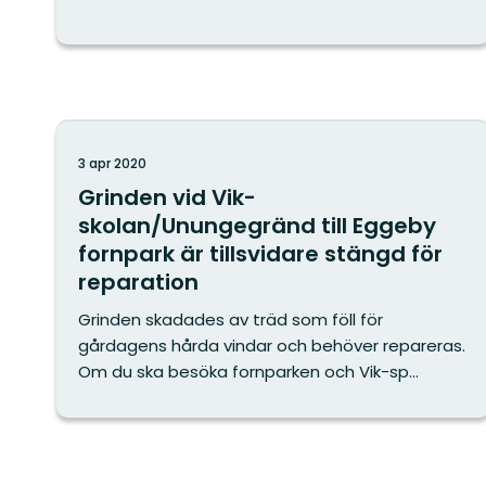
3 apr 2020
Grinden vid Vik-
skolan/Unungegränd till Eggeby
fornpark är tillsvidare stängd för
reparation
Grinden skadades av träd som föll för
gårdagens hårda vindar och behöver repareras.
Om du ska besöka fornparken och Vik-sp...