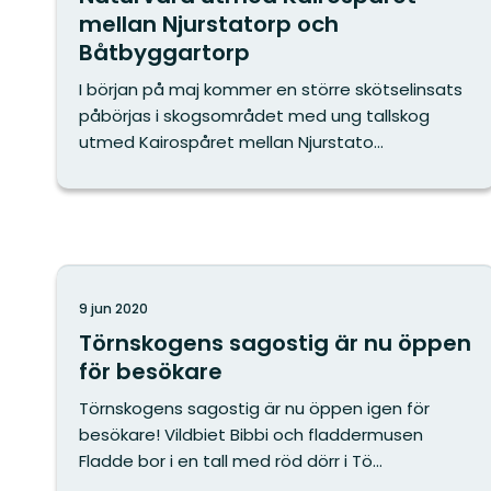
mellan Njurstatorp och
Båtbyggartorp
I början på maj kommer en större skötselinsats
påbörjas i skogsområdet med ung tallskog
utmed Kairospåret mellan Njurstato...
9 jun 2020
Törnskogens sagostig är nu öppen
för besökare
Törnskogens sagostig är nu öppen igen för
besökare! Vildbiet Bibbi och fladdermusen
Fladde bor i en tall med röd dörr i Tö...