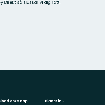
Direkt så slussar vi dig rätt.
load onze app
Blader in…