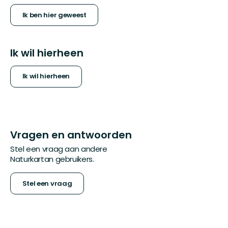
Ik ben hier geweest
Ik wil hierheen
Ik wil hierheen
Vragen en antwoorden
Stel een vraag aan andere
Naturkartan gebruikers.
Stel een vraag