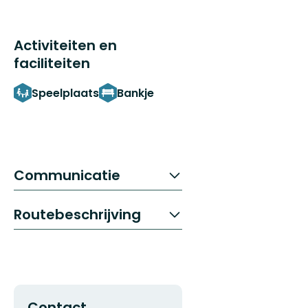
Activiteiten en
faciliteiten
Speelplaats
Bankje
Communicatie
Routebeschrijving
Contact