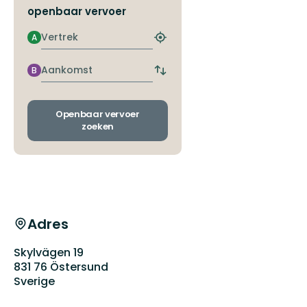
gröna
openbaar vervoer
grön...
kilar:
An...
Vertrek
A
Zoek
de
dichtstbijzijnde
Aankomst
B
Wissel
halte
vertrek-
en
aankomsthaltes
Openbaar vervoer
zoeken
Adres
Skylvägen 19
831 76 Östersund
Sverige