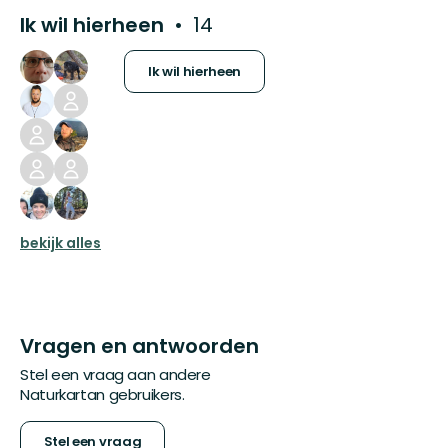
Ik wil hierheen
14
Ik wil hierheen
bekijk alles
Vragen en antwoorden
Stel een vraag aan andere
Naturkartan gebruikers.
Stel een vraag