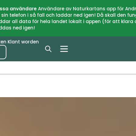
issa användare
Användare av Naturkartans app för Andr
n telefon i så fall och laddar ned igen! Då skall den fun
 all data för hela landet lokalt i appen (för att klara of
addas ned igen!
ten
Klant worden