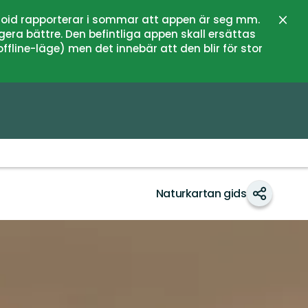
oid rapporterar i sommar att appen är seg mm.
Sluit
gera bättre. Den befintliga appen skall ersättas
fline-läge) men det innebär att den blir för stor
Naturkartan gids
Delen