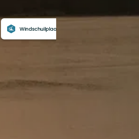
Windschuilplaats