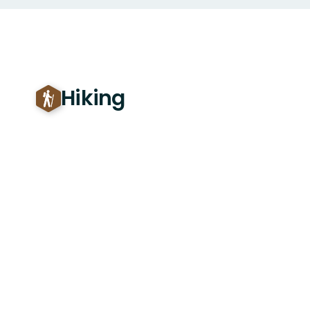
Hiking
Natuurgebied