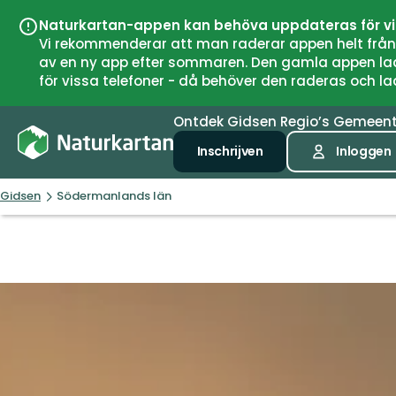
Naturkartan-appen kan behöva uppdateras för v
Vi rekommenderar att man raderar appen helt från si
av en ny app efter sommaren. Den gamla appen laddar
för vissa telefoner - då behöver den raderas och l
Ontdek
Gidsen
Regio’s
Gemeen
Inschrijven
Inloggen
Gidsen
Södermanlands län
Södermanlands
län